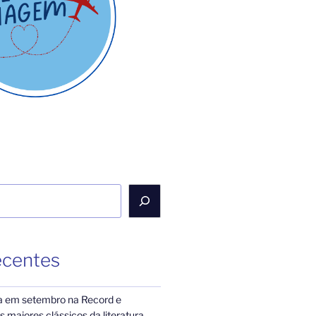
ecentes
a em setembro na Record e
 maiores clássicos da literatura