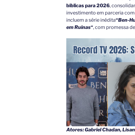
bíblicas para 2026
, consolid
investimento em parceria com
incluem a série inédita
“
Ben-H
em Ruínas
“
, com promessa de
Atores: Gabriel Chadan, Lisan