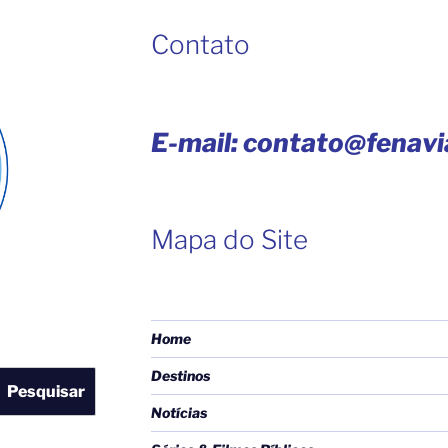
Contato
E-mail: contato@fenav
Mapa do Site
Home
Destinos
Pesquisar
Notícias