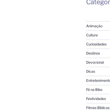
Categor
Animação
Cultura
Curiosidades
Destinos
Devocional
Dicas
Entreteniment
Fé na Bike
Festividades
Filmes Bíblicos