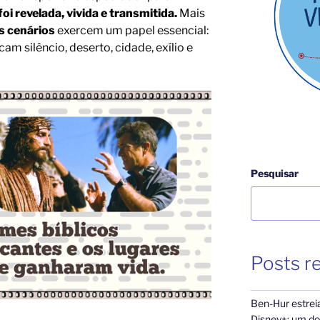
foi revelada, vivida e transmitida.
Mais
s cenários
exercem um papel essencial:
am silêncio, deserto, cidade, exílio e
Pesquisar
Posts r
Ben-Hur estrei
Disney+: um dos