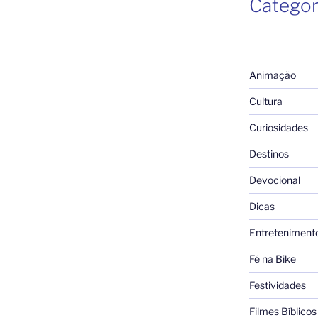
Categor
Animação
Cultura
Curiosidades
Destinos
Devocional
Dicas
Entreteniment
Fé na Bike
Festividades
Filmes Bíblicos