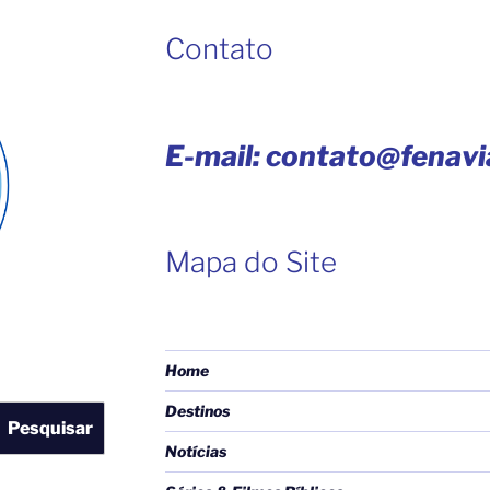
Contato
E-mail: contato@fenav
Mapa do Site
Home
Destinos
Pesquisar
Notícias