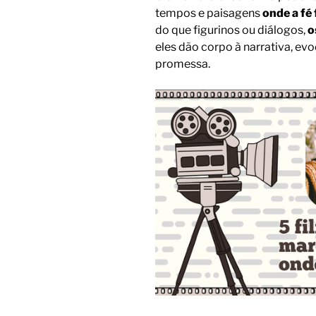
tempos e paisagens
onde a fé 
do que figurinos ou diálogos,
o
eles dão corpo à narrativa, evoc
promessa.