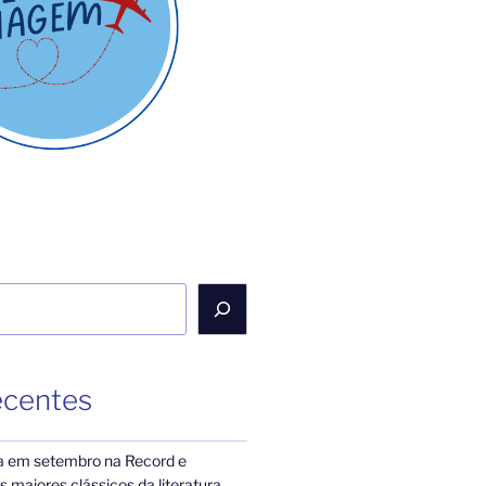
ecentes
a em setembro na Record e
 maiores clássicos da literatura