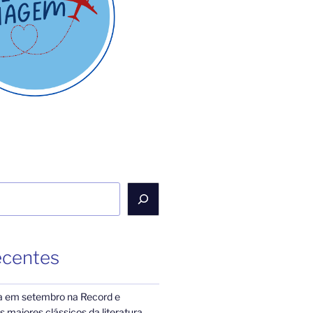
ecentes
a em setembro na Record e
 maiores clássicos da literatura