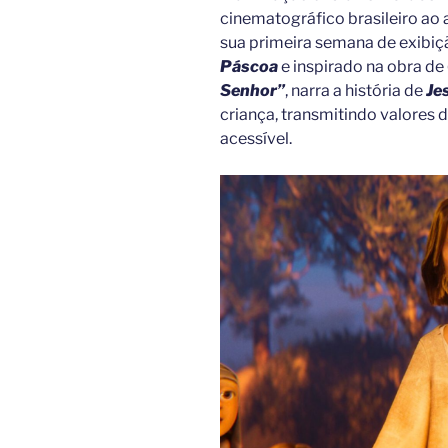
cinematográfico brasileiro ao 
sua primeira semana de exibiçã
Páscoa
e inspirado na obra de
Senhor”
, narra a história de
Je
criança, transmitindo valores d
acessível.