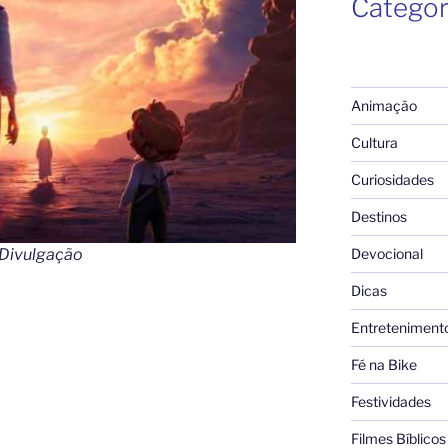
Categor
Animação
Cultura
Curiosidades
Destinos
 Divulgação
Devocional
Dicas
Entreteniment
Fé na Bike
Festividades
Filmes Bíblicos