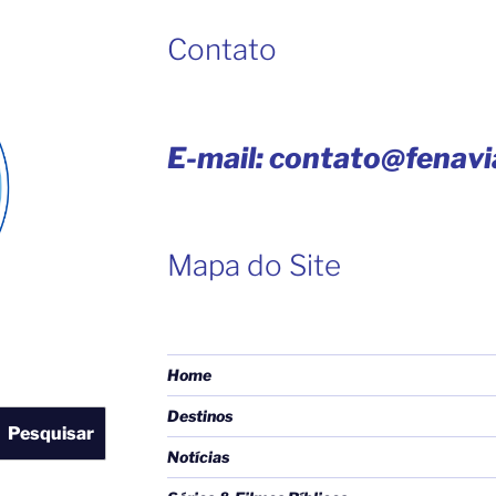
Contato
E-mail: contato@fenav
Mapa do Site
Home
Destinos
Pesquisar
Notícias