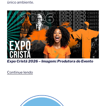
único ambiente.
Expo Cristã 2026 – Imagem: Produtora do Evento
“Expo
Continue lendo
Cristã
2026:
O
Maior
Encontro