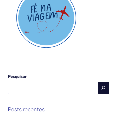
da
Comunidade
Cristã”
Pesquisar
Posts recentes