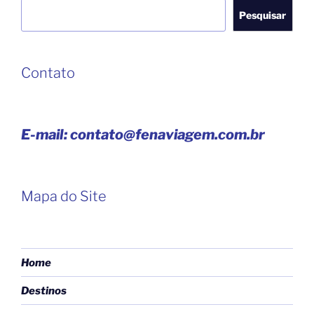
Pesquisar
Pesquisar
Contato
E-mail: contato@fenaviagem.com.br
Mapa do Site
Home
Destinos