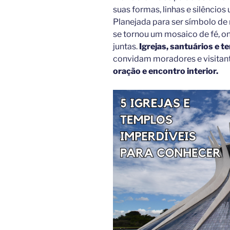
suas formas, linhas e silêncio
Planejada para ser símbolo de
se tornou um mosaico de fé, 
juntas.
Igrejas, santuários e t
convidam moradores e visita
oração e encontro interior.