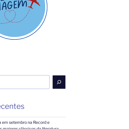
ecentes
a em setembro na Record e
 maiores clássicos da literatura