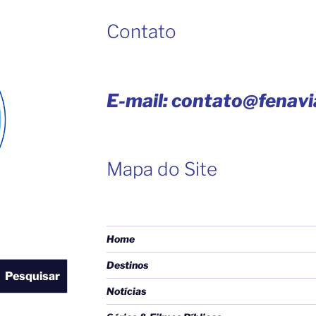
Contato
E-mail: contato@fenav
Mapa do Site
Home
Destinos
Pesquisar
Notícias