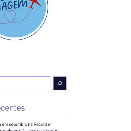
ecentes
a em setembro na Record e
 maiores clássicos da literatura