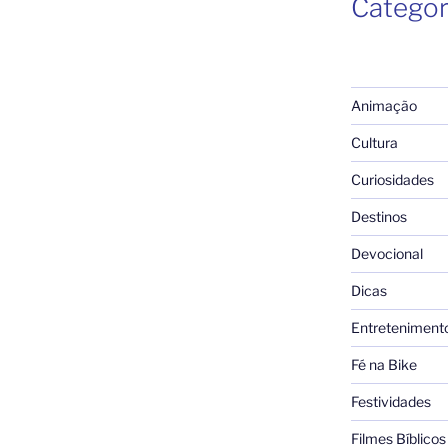
Categor
Animação
Cultura
Curiosidades
Destinos
Devocional
Dicas
Entreteniment
Fé na Bike
Festividades
Filmes Bíblicos