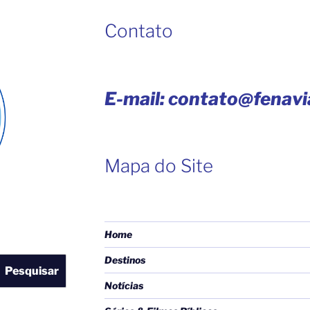
Contato
E-mail: contato@fenav
Mapa do Site
Home
Destinos
Pesquisar
Notícias