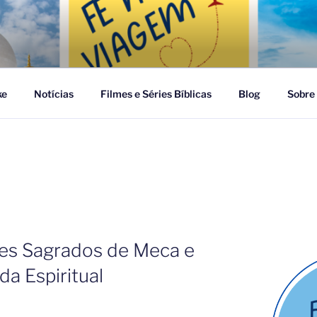
GEM
ke
Notícias
Filmes e Séries Bíblicas
Blog
Sobre
es Sagrados de Meca e
a Espiritual