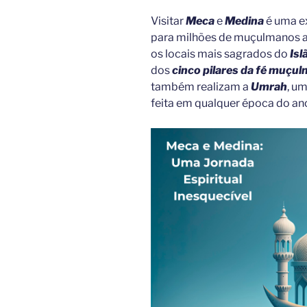
Visitar
Meca
e
Medina
é uma e
para milhões de muçulmanos a
os locais mais sagrados do
Isl
dos
cinco pilares da fé muçu
também realizam a
Umrah
, u
feita em qualquer época do an