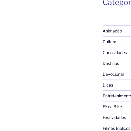
Categor
Animação
Cultura
Curiosidades
Destinos
Devocional
Dicas
Entreteniment
Fé na Bike
Festividades
Filmes Bíblicos