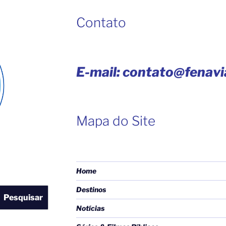
Contato
E-mail: contato@fenav
Mapa do Site
Home
Destinos
Pesquisar
Notícias