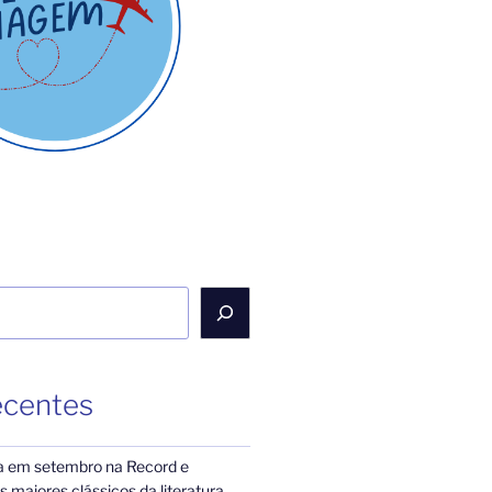
ecentes
a em setembro na Record e
 maiores clássicos da literatura