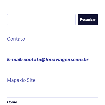
Pesquisar
Pesquisar
Contato
E-mail: contato@fenaviagem.com.br
Mapa do Site
Home