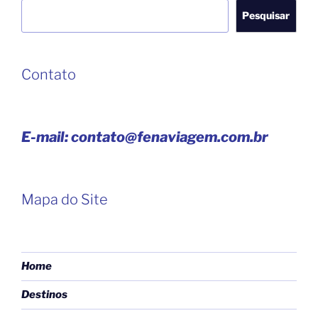
Pesquisar
Pesquisar
Contato
E-mail: contato@fenaviagem.com.br
Mapa do Site
Home
Destinos