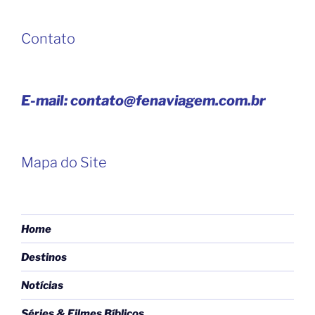
Contato
E-mail: contato@fenaviagem.com.br
Mapa do Site
Home
Destinos
Notícias
Séries & Filmes Bíblicos