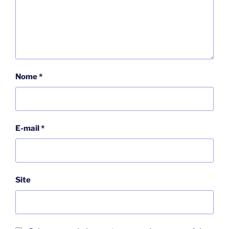
Nome
*
E-mail
*
Site