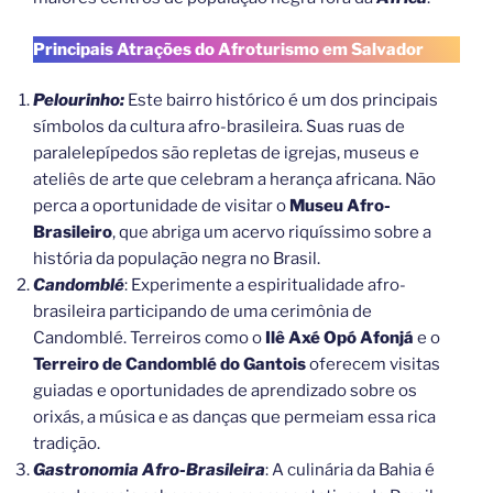
Principais Atrações do Afroturismo em Salvador
Pelourinho:
Este bairro histórico é um dos principais
símbolos da cultura afro-brasileira. Suas ruas de
paralelepípedos são repletas de igrejas, museus e
ateliês de arte que celebram a herança africana. Não
perca a oportunidade de visitar o
Museu Afro-
Brasileiro
, que abriga um acervo riquíssimo sobre a
história da população negra no Brasil.
Candomblé
: Experimente a espiritualidade afro-
brasileira participando de uma cerimônia de
Candomblé. Terreiros como o
Ilê Axé Opó Afonjá
e o
Terreiro de Candomblé do Gantois
oferecem visitas
guiadas e oportunidades de aprendizado sobre os
orixás, a música e as danças que permeiam essa rica
tradição.
Gastronomia Afro-Brasileira
: A culinária da Bahia é