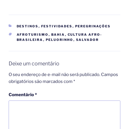
CATEGORIAS
DESTINOS
,
FESTIVIDADES
,
PEREGRINAÇÕES
TAGS
AFROTURISMO
,
BAHIA
,
CULTURA AFRO-
BRASILEIRA
,
PELUORINHO
,
SALVADOR
Deixe um comentário
O seu endereço de e-mail não será publicado.
Campos
obrigatórios são marcados com
*
Comentário
*