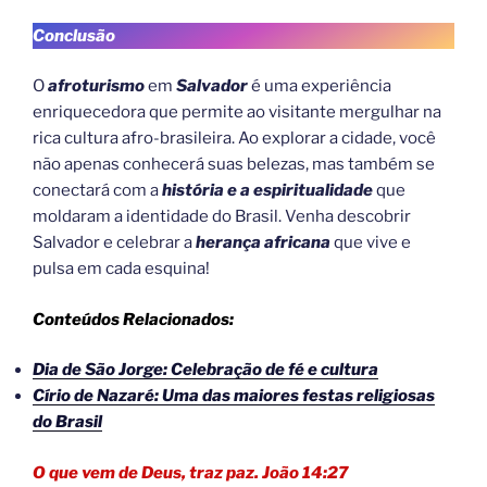
Conclusão
O
afroturismo
em
Salvador
é uma experiência
enriquecedora que permite ao visitante mergulhar na
rica cultura afro-brasileira. Ao explorar a cidade, você
não apenas conhecerá suas belezas, mas também se
conectará com a
história e a espiritualidade
que
moldaram a identidade do Brasil. Venha descobrir
Salvador e celebrar a
herança africana
que vive e
pulsa em cada esquina!
Conteúdos Relacionados:
Dia de São Jorge: Celebração de fé e cultura
Círio de Nazaré: Uma das maiores festas religiosas
do Brasil
O que vem de Deus, traz paz. João 14:27