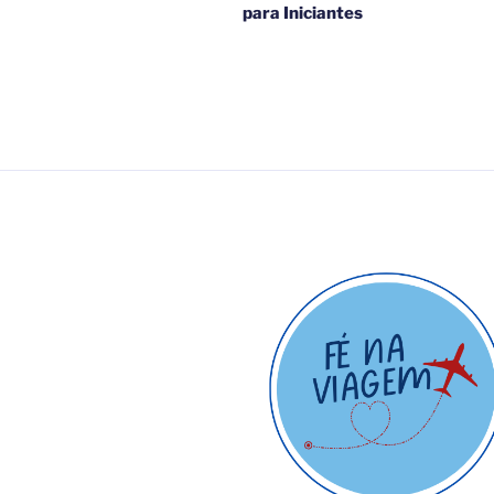
para Iniciantes
Post