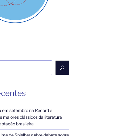
ecentes
a em setembro na Record e
 maiores clássicos da literatura
ptação brasileira
ilme de Spielberg abre debate sobre