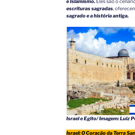
e Islamismo.
Eles são o cenári
escrituras sagradas
, oferece
sagrado e a história antiga.
Israel e Egito/ Imagem: Luiz P
Israel: O Coração da Terra Sa