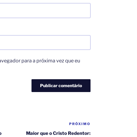
avegador para a próxima vez que eu
PRÓXIMO
Próximo
post
o
Maior que o Cristo Redentor: