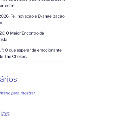
terrestre
2026: Fé, Inovação e Evangelização
ar
26: O Maior Encontro da
istã
”: O que esperar da emocionante
de The Chosen.
ários
ário para mostrar.
ias