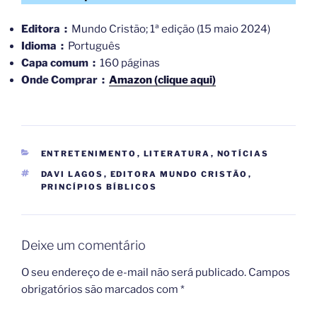
Editora ‏ : ‎
Mundo Cristão; 1ª edição (15 maio 2024)
Idioma ‏ : ‎
Português
Capa comum ‏ : ‎
160 páginas
Onde Comprar ‏ : ‎
Amazon (clique aqui)
CATEGORIAS
ENTRETENIMENTO
,
LITERATURA
,
NOTÍCIAS
TAGS
DAVI LAGOS
,
EDITORA MUNDO CRISTÃO
,
PRINCÍPIOS BÍBLICOS
Deixe um comentário
O seu endereço de e-mail não será publicado.
Campos
obrigatórios são marcados com
*