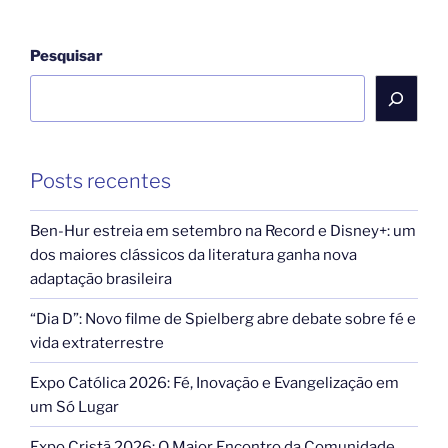
Pesquisar
Posts recentes
Ben-Hur estreia em setembro na Record e Disney+: um
dos maiores clássicos da literatura ganha nova
adaptação brasileira
“Dia D”: Novo filme de Spielberg abre debate sobre fé e
vida extraterrestre
Expo Católica 2026: Fé, Inovação e Evangelização em
um Só Lugar
Expo Cristã 2026: O Maior Encontro da Comunidade