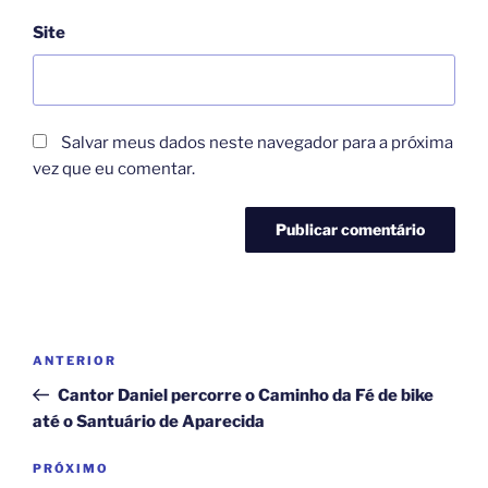
Site
Salvar meus dados neste navegador para a próxima
vez que eu comentar.
Navegação
Post
ANTERIOR
de
anterior
Cantor Daniel percorre o Caminho da Fé de bike
Post
até o Santuário de Aparecida
Próximo
PRÓXIMO