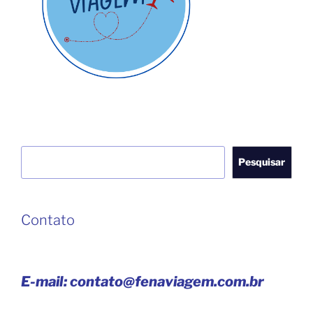
Pesquisar
Pesquisar
Contato
E-mail: contato@fenaviagem.com.br