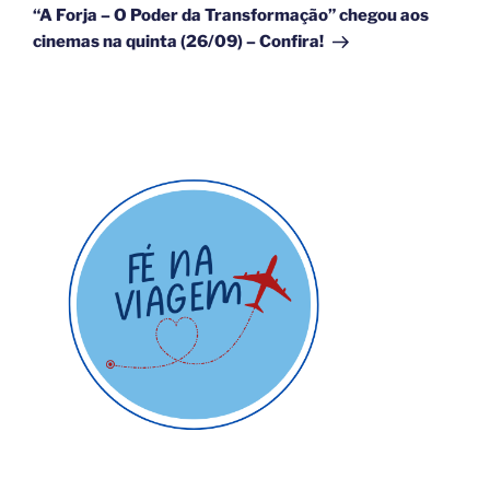
post
“A Forja – O Poder da Transformação” chegou aos
cinemas na quinta (26/09) – Confira!