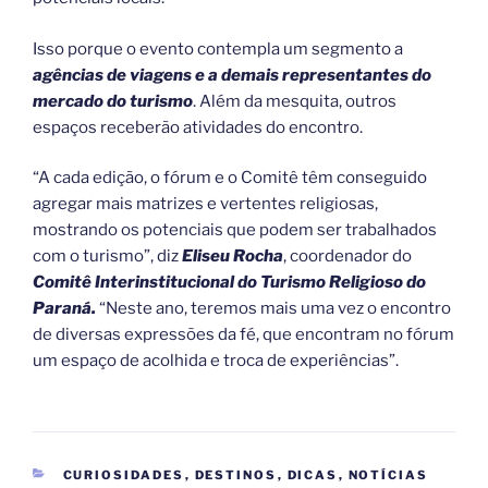
Isso porque o evento contempla um segmento a
agências de viagens e a demais representantes do
mercado do turismo
. Além da mesquita, outros
espaços receberão atividades do encontro.
“A cada edição, o fórum e o Comitê têm conseguido
agregar mais matrizes e vertentes religiosas,
mostrando os potenciais que podem ser trabalhados
com o turismo”, diz
Eliseu Rocha
, coordenador do
Comitê Interinstitucional do Turismo Religioso do
Paraná.
“Neste ano, teremos mais uma vez o encontro
de diversas expressões da fé, que encontram no fórum
um espaço de acolhida e troca de experiências”.
CATEGORIAS
CURIOSIDADES
,
DESTINOS
,
DICAS
,
NOTÍCIAS