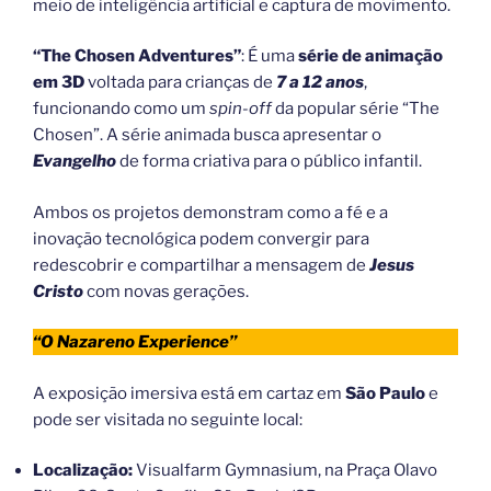
meio de inteligência artificial e captura de movimento.
“The Chosen Adventures”
: É uma
série de animação
em 3D
voltada para crianças de
7 a 12 anos
,
funcionando como um
spin-off
da popular série “The
Chosen”. A série animada busca apresentar o
Evangelho
de forma criativa para o público infantil.
Ambos os projetos demonstram como a fé e a
inovação tecnológica podem convergir para
redescobrir e compartilhar a mensagem de
Jesus
Cristo
com novas gerações.
“O Nazareno Experience”
A exposição imersiva está em cartaz em
São Paulo
e
pode ser visitada no seguinte local:
Localização:
Visualfarm Gymnasium, na Praça Olavo