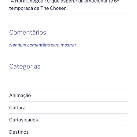
“A Hora Chegou”: O que esperar da emocionante 6ª
temporada de The Chosen.
Comentários
Nenhum comentário para mostrar.
Categorias
Animação
Cultura
Curiosidades
Destinos