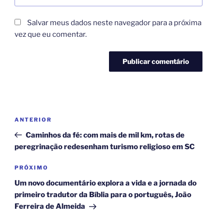
Salvar meus dados neste navegador para a próxima
vez que eu comentar.
Navegação
Post
ANTERIOR
de
anterior
Caminhos da fé: com mais de mil km, rotas de
Post
peregrinação redesenham turismo religioso em SC
Próximo
PRÓXIMO
post
Um novo documentário explora a vida e a jornada do
primeiro tradutor da Bíblia para o português, João
Ferreira de Almeida