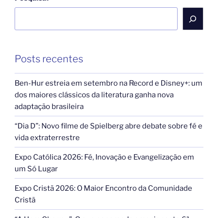
Posts recentes
Ben-Hur estreia em setembro na Record e Disney+: um
dos maiores clássicos da literatura ganha nova
adaptação brasileira
“Dia D”: Novo filme de Spielberg abre debate sobre fé e
vida extraterrestre
Expo Católica 2026: Fé, Inovação e Evangelização em
um Só Lugar
Expo Cristã 2026: O Maior Encontro da Comunidade
Cristã