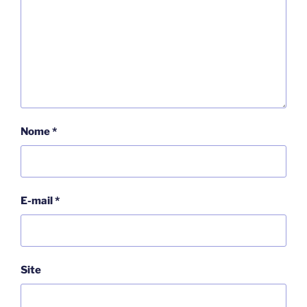
Nome
*
E-mail
*
Site