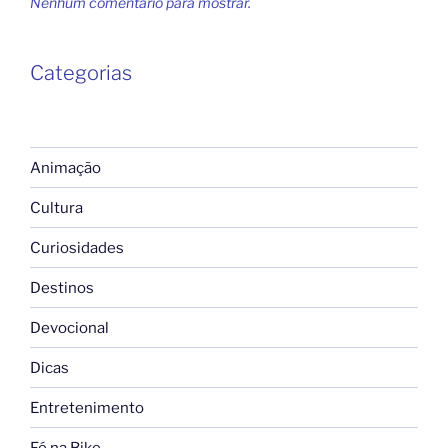
Nenhum comentário para mostrar.
Categorias
Animação
Cultura
Curiosidades
Destinos
Devocional
Dicas
Entretenimento
Fé na Bike