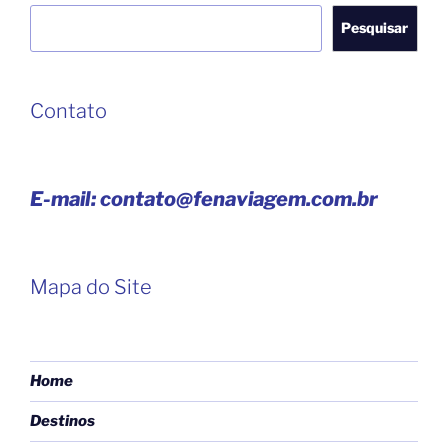
Pesquisar
Pesquisar
Contato
E-mail: contato@fenaviagem.com.br
Mapa do Site
Home
Destinos