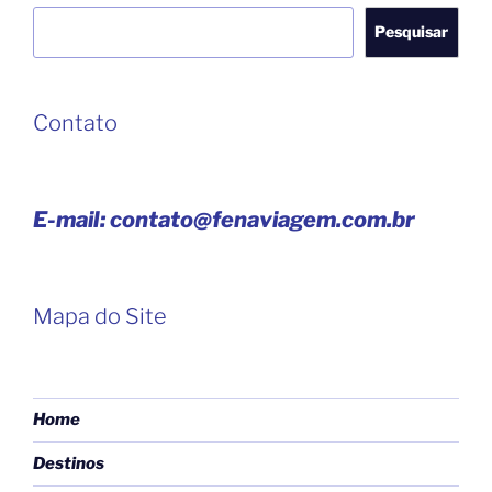
Pesquisar
Pesquisar
Contato
E-mail: contato@fenaviagem.com.br
Mapa do Site
Home
Destinos