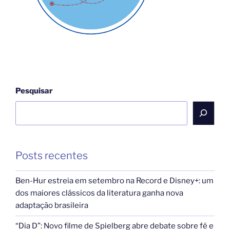
189
milhões
na
economia”
Pesquisar
Posts recentes
Ben-Hur estreia em setembro na Record e Disney+: um
dos maiores clássicos da literatura ganha nova
adaptação brasileira
“Dia D”: Novo filme de Spielberg abre debate sobre fé e