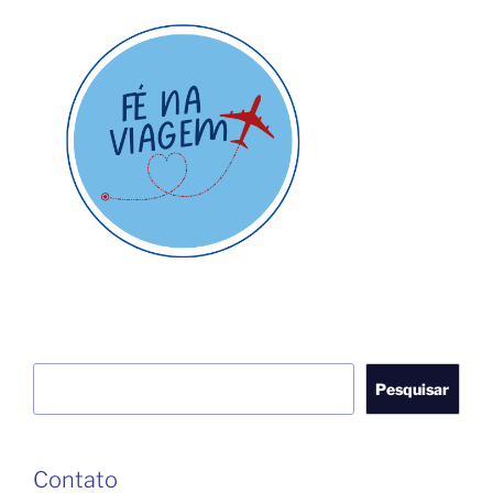
Pesquisar
Pesquisar
Contato