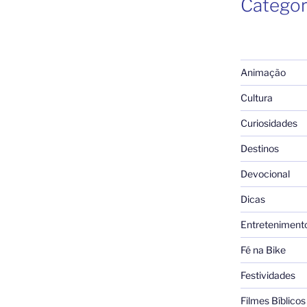
Categor
Animação
Cultura
Curiosidades
Destinos
Devocional
Dicas
Entreteniment
Fé na Bike
Festividades
Filmes Bíblicos