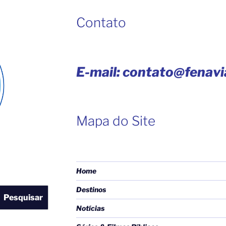
Contato
E-mail: contato@fenav
Mapa do Site
Home
Destinos
Pesquisar
Notícias