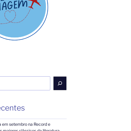
ecentes
a em setembro na Record e
 maiores clássicos da literatura