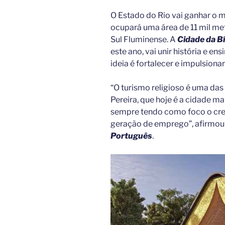
O Estado do Rio vai ganhar o ma
ocupará uma área de 11 mil m
Sul Fluminense. A
Cidade da Bí
este ano, vai unir história e e
ideia é fortalecer e impulsionar
“O turismo religioso é uma da
Pereira, que hoje é a cidade ma
sempre tendo como foco o cre
geração de emprego”, afirmou
Português
.