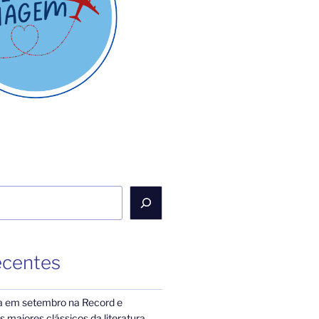
ecentes
a em setembro na Record e
 maiores clássicos da literatura