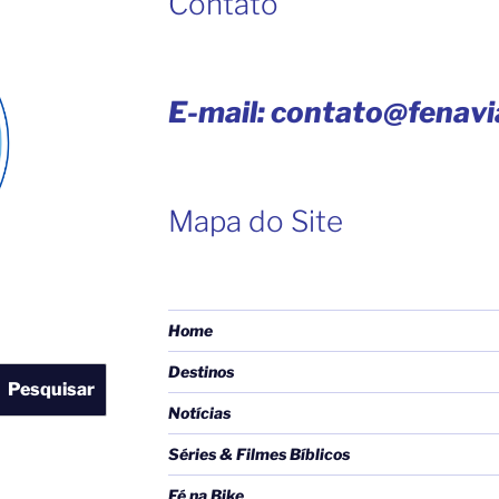
Contato
E-mail: contato@fenav
Mapa do Site
Home
Destinos
Pesquisar
Notícias
Séries & Filmes Bíblicos
Fé na Bike