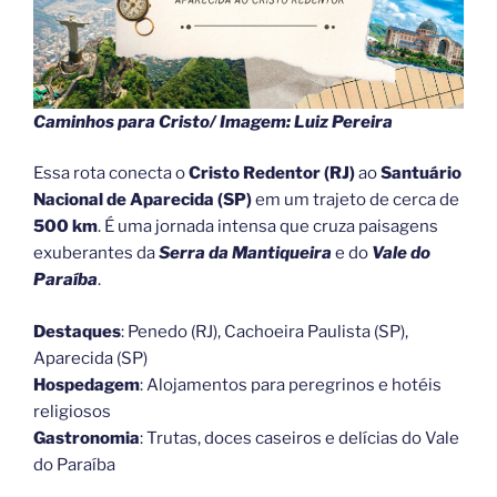
Caminhos para Cristo/ Imagem: Luiz Pereira
Essa rota conecta o
Cristo Redentor (RJ)
ao
Santuário
Nacional de Aparecida (SP)
em um trajeto de cerca de
500 km
. É uma jornada intensa que cruza paisagens
exuberantes da
Serra da Mantiqueira
e do
Vale do
Paraíba
.
Destaques
: Penedo (RJ), Cachoeira Paulista (SP),
Aparecida (SP)
Hospedagem
: Alojamentos para peregrinos e hotéis
religiosos
Gastronomia
: Trutas, doces caseiros e delícias do Vale
do Paraíba