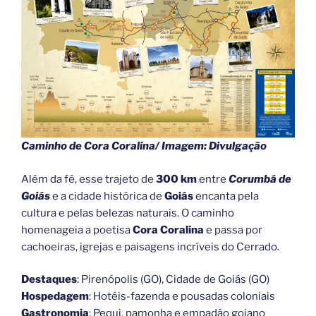
Caminho de Cora Coralina/ Imagem: Divulgação
Além da fé, esse trajeto de
300 km
entre
Corumbá de
Goiás
e a cidade histórica de
Goiás
encanta pela
cultura e pelas belezas naturais. O caminho
homenageia a poetisa
Cora Coralina
e passa por
cachoeiras, igrejas e paisagens incríveis do Cerrado.
Destaques
: Pirenópolis (GO), Cidade de Goiás (GO)
Hospedagem
: Hotéis-fazenda e pousadas coloniais
Gastronomia
: Pequi, pamonha e empadão goiano