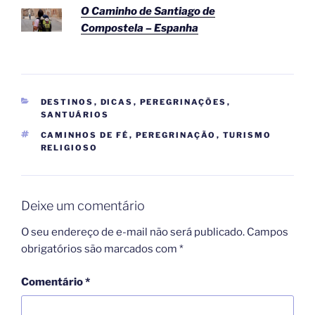
O Caminho de Santiago de
Compostela – Espanha
CATEGORIAS
DESTINOS
,
DICAS
,
PEREGRINAÇÕES
,
SANTUÁRIOS
TAGS
CAMINHOS DE FÉ
,
PEREGRINAÇÃO
,
TURISMO
RELIGIOSO
Deixe um comentário
O seu endereço de e-mail não será publicado.
Campos
obrigatórios são marcados com
*
Comentário
*