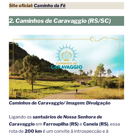
Site oficial:
Caminho da Fé
2. Caminhos de Caravaggio (RS/SC)
Caminhos de Caravaggio/ Imagem: Divulgação
Ligando os
santuários de Nossa Senhora de
Caravaggio
em
Farroupilha (RS)
e
Canela (RS)
, essa
rota de
200 km
é um convite à introspecção e à