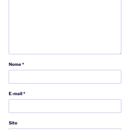
Nome
*
E-mail
*
Site