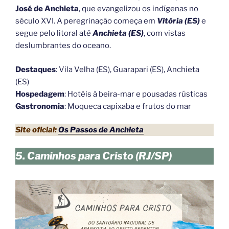
José de Anchieta
, que evangelizou os indígenas no
século XVI. A peregrinação começa em
Vitória (ES)
e
segue pelo litoral até
Anchieta (ES)
, com vistas
deslumbrantes do oceano.
Destaques
: Vila Velha (ES), Guarapari (ES), Anchieta
(ES)
Hospedagem
: Hotéis à beira-mar e pousadas rústicas
Gastronomia
: Moqueca capixaba e frutos do mar
Site oficial:
Os Passos de Anchieta
5. Caminhos para Cristo (RJ/SP)