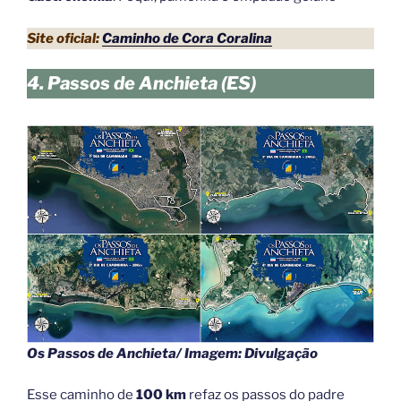
Site oficial:
Caminho de Cora Coralina
4. Passos de Anchieta (ES)
Os Passos de Anchieta/ Imagem: Divulgação
Esse caminho de
100 km
refaz os passos do padre