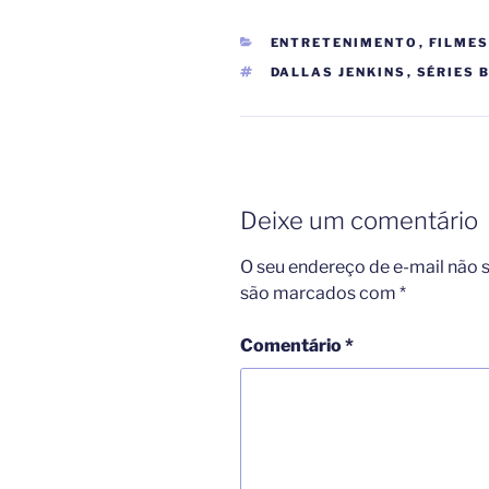
CATEGORIAS
ENTRETENIMENTO
,
FILMES
TAGS
DALLAS JENKINS
,
SÉRIES 
Deixe um comentário
O seu endereço de e-mail não s
são marcados com
*
Comentário
*