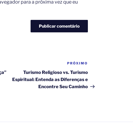
avegador para a próxima vez que eu
PRÓXIMO
Próximo
post
ça”
Turismo Religioso vs. Turismo
Espiritual: Entenda as Diferenças e
Encontre Seu Caminho