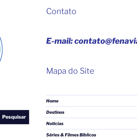
Contato
E-mail: contato@fenav
Mapa do Site
Home
Destinos
Pesquisar
Notícias
Séries & Filmes Bíblicos