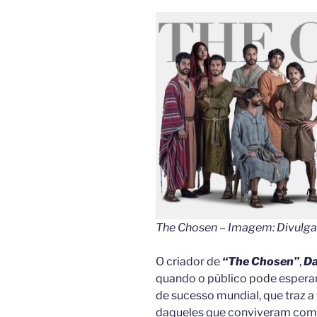
The Chosen – Imagem: Divulg
O criador de
“The Chosen”
,
Da
quando o público pode esperar
de sucesso mundial, que traz a
daqueles que conviveram com 