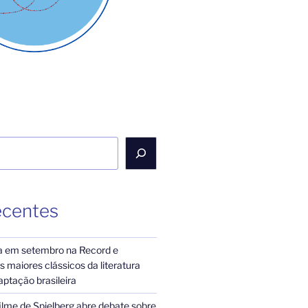
ecentes
a em setembro na Record e
 maiores clássicos da literatura
ptação brasileira
ilme de Spielberg abre debate sobre