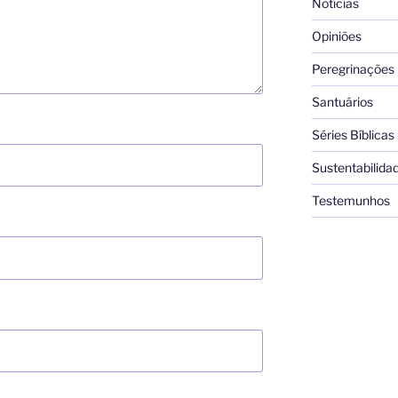
Notícias
Opiniões
Peregrinações
Santuários
Séries Bíblicas
Sustentabilida
Testemunhos