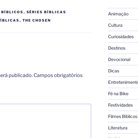
 BÍBLICOS
,
SÉRIES BÍBLICAS
Animação
BÍBLICAS
,
THE CHOSEN
Cultura
Curiosidades
Destinos
Devocional
Dicas
erá publicado.
Campos obrigatórios
Entreteniment
Fé na Bike
Festividades
Filmes Bíblicos
Literatura