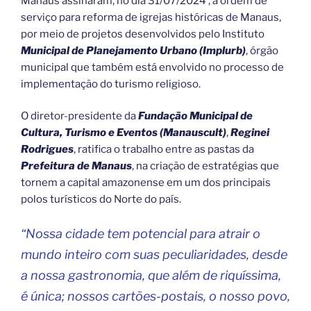
Manaus assinaram, no dia 31/07/2024 , a ordem de
serviço para reforma de igrejas históricas de Manaus,
por meio de projetos desenvolvidos pelo Instituto
Municipal de Planejamento Urbano (Implurb)
, órgão
municipal que também está envolvido no processo de
implementação do turismo religioso.
O diretor-presidente da
Fundação Municipal de
Cultura, Turismo e Eventos (Manauscult)
,
Reginei
Rodrigues
, ratifica o trabalho entre as pastas da
Prefeitura de Manaus
, na criação de estratégias que
tornem a capital amazonense em um dos principais
polos turísticos do Norte do país.
“Nossa cidade tem potencial para atrair o
mundo inteiro com suas peculiaridades, desde
a nossa gastronomia, que além de riquíssima,
é única; nossos cartões-postais, o nosso povo,