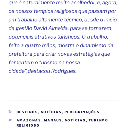
que é naturalmente muito acolhedor, e, agora,
os nossos templos religiosos que passam por
um trabalho altamente técnico, desde o início
da gestão David Almeida, para se tornarem
potenciais atrativos turísticos. O trabalho,
feito a quatro mãos, mostra o dinamismo da
prefeitura para criar novas estratégias que
fomentem o turismo na nossa
cidade”,destacou Rodrigues.
CATEGORIAS
DESTINOS
,
NOTÍCIAS
,
PEREGRINAÇÕES
TAGS
AMAZONAS
,
MANAUS
,
NOTÍCIAS
,
TURISMO
RELIGIOSO